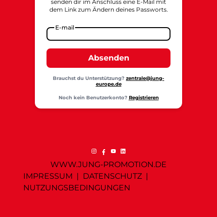
senden dir im Anschluss eine E-Mail mit
dem Link zum Ändern deines Passworts.
E-mail
Absenden
Brauchst du Unterstützung?
zentrale@jung-
europe.de
Noch kein Benutzerkonto?
Registrieren
WWW.JUNG-PROMOTION.DE
IMPRESSUM
|
DATENSCHUTZ
|
NUTZUNGSBEDINGUNGEN