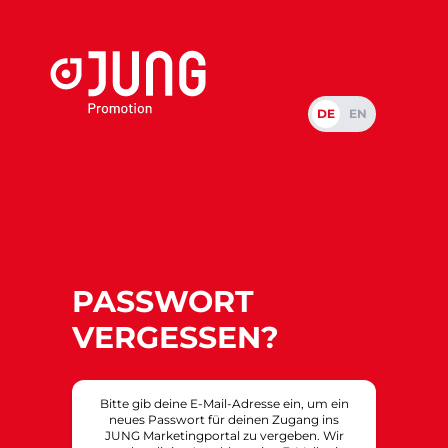
DE
EN
PASSWORT
VERGESSEN?
Bitte gib deine E-Mail-Adresse ein, um ein
neues Passwort für deinen Zugang ins
JUNG Marketingportal zu vergeben. Wir